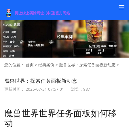
To
na
您的位置：
首页
>
经典案例
>
魔兽世界：探索任务面板新动态
>
魔兽世界：探索任务面板新动态
更新时间： 2025-07-31 07:57:01
浏览：987
魔兽世界世界任务面板如何移
动